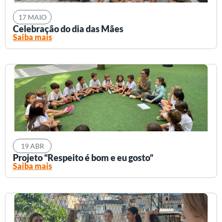
17 MAIO
Celebração do dia das Mães
Saiba mais
19 ABR
Projeto “Respeito é bom e eu gosto”
Saiba mais