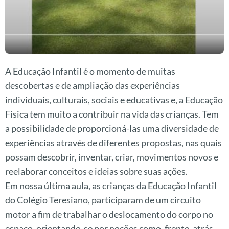
A Educação Infantil é o momento de muitas
descobertas e de ampliação das experiências
individuais, culturais, sociais e educativas e, a Educação
Física tem muito a contribuir na vida das crianças. Tem
a possibilidade de proporcioná-las uma diversidade de
experiências através de diferentes propostas, nas quais
possam descobrir, inventar, criar, movimentos novos e
reelaborar conceitos e ideias sobre suas ações.
Em nossa última aula, as crianças da Educação Infantil
do Colégio Teresiano, participaram de um circuito
motor a fim de trabalhar o deslocamento do corpo no
espaço, orientando-se por noções como, frente, atrás,