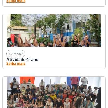
Saiba mais
17 MAIO
Atividade 4° ano
Saiba mais