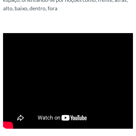
alto, baixo, dentro, fora