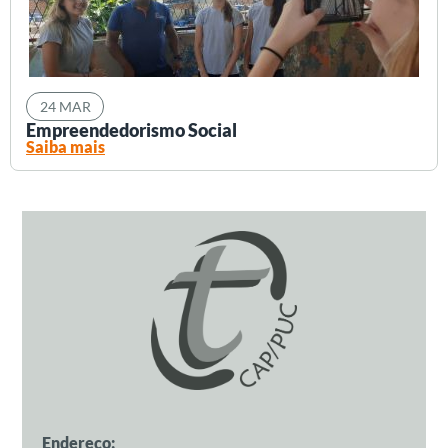
24 MAR
Empreendedorismo Social
Saiba mais
Endereço: